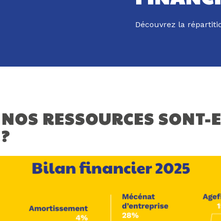
Découvrez la répartit
NOS RESSOURCES SONT-E
 ?