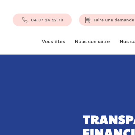
04 37 24 52 70
Faire une demande 
Vous êtes
Nous connaître
Nos so
TRANSP
FINANC