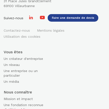
31 Place Jules GrandClément
69100 Villeurbanne
Suivez-nous
Faire une demande de devis
Contactez-nous
Mentions légales
Utilisation des cookies
Vous êtes
Un créateur d'entreprise
Un réseau
Une entreprise ou un
particulier
Un média
Nous connaître
Mission et impact
Une fondation reconnue